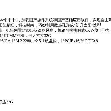
配套国产Bioses，加载国产操作系统和国产基础应用软件，实现
，工艺精细，科技时尚，巧妙利用散热孔形成“初升太阳”造型
，机箱内置1*8015双滚珠风扇，机箱可抗接触式6KV强电干扰
R4 UDIMM插槽，最大支持32G
*M.2 2280,1*2.5寸硬盘位，1*PCIEx16,2* PCIEx8
大可达32G