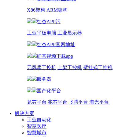
X86架构
ARM架构
红杏APP污
工业平板电脑
工业显示器
红杏APP官网地址
红杏视频下载app
无风扇工控机
上架工控机
壁挂式工控机
服务器
国产化平台
龙芯平台
兆芯平台
飞腾平台
海光平台
解决方案
工业自动化
智慧医疗
智慧城市