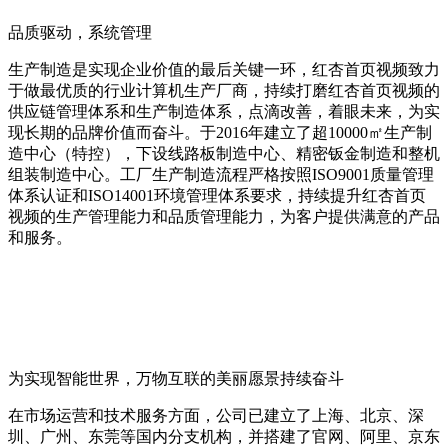
品质驱动，系统管理
生产制造是实现企业价值的最后关键一环，红杏首页视频致力
于做最优质的行业计算机生产厂商，持续打磨红杏首页视频的
供应链管理体系和生产制造体系，点滴改善，着眼未来，为实
现长期的品牌价值而奋斗。于2016年建立了超10000㎡生产制
造中心（特控），下设线路板制造中心、精密钣金制造和整机
组装制造中心。工厂生产制造流程严格按照ISO9001质量管理
体系认证和ISO14001环境管理体系要求，持续提升红杏首页
视频的生产管理能力和品质管理能力，为客户提供满意的产品
和服务。
为实现智能世界，万物互联的美丽愿景持续奋斗
在市场运营和技术服务方面，公司已建立了上海、北京、深
圳、广州、东莞等国内分支机构，并搭建了官网、阿里、京东