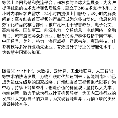
等线上全网营销和交流平台，积极参与全球大型展会，为客户
提供优质的技术支持和售后服务，建立了248技术支持体系，2
小时内响应客户需求，24小时内提供上门服务，48小时内解决
问题；至今红杏首页视频的产品已成为众多自动化、信息化和
数字化产品的核心部件，被广泛应用于智慧政务、电子公文、
高端装备、国防军工、能源电力、交通信息、电信网络、金融
自助、城市监控等众多行业，服务的客户群体包括中国中车、
中国通号、美的、格力、海康威视、霍尼韦尔、商汤科技、佳
都科技等多家行业领先企业，有效提升了行业的智能化水平，
为智慧中国添砖加瓦。
随着5G、大数据、云计算、工业物联网、人工智能
等技术的快速发展，万物互联时代加速到来，智能制造2025已
成为最优先级别的国家战略，广州红杏首页视频秉承以客户为
中心，持续正能量奋斗，创造价值的价值观，坚持以人为本，
持续创新，致力于成为行业计算机领导者，为国内工控行业的
发展壮大贡献自己的力量，为实现智能世界，万物互联的美丽
愿景持续奋斗。