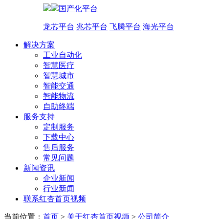
国产化平台
龙芯平台
兆芯平台
飞腾平台
海光平台
解决方案
工业自动化
智慧医疗
智慧城市
智能交通
智能物流
自助终端
服务支持
定制服务
下载中心
售后服务
常见问题
新闻资讯
企业新闻
行业新闻
联系红杏首页视频
当前位置：
首页
>
关于红杏首页视频
>
公司简介