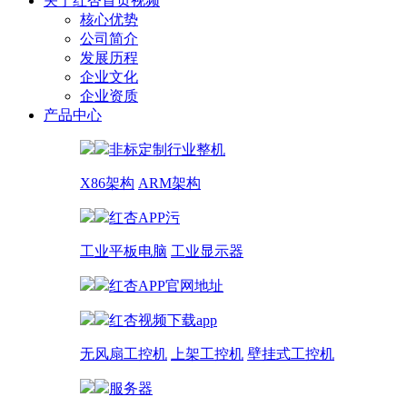
关于红杏首页视频
核心优势
公司简介
发展历程
企业文化
企业资质
产品中心
非标定制行业整机
X86架构
ARM架构
红杏APP污
工业平板电脑
工业显示器
红杏APP官网地址
红杏视频下载app
无风扇工控机
上架工控机
壁挂式工控机
服务器